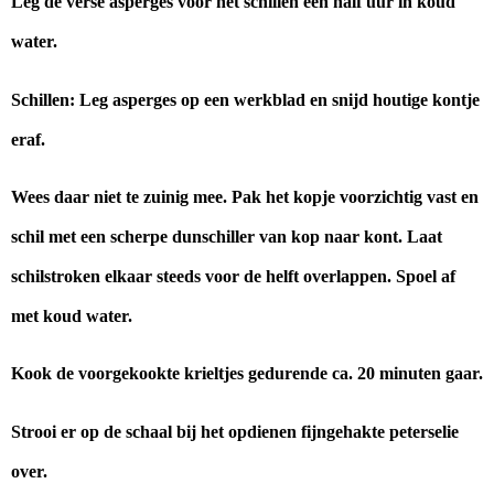
Leg de verse asperges vóór het schillen een half uur in koud
water.
Schillen: Leg asperges op een werkblad en snijd houtige kontje
eraf.
Wees daar niet te zuinig mee. Pak het kopje voorzichtig vast en
schil met een scherpe dunschiller van kop naar kont. Laat
schilstroken elkaar steeds voor de helft overlappen. Spoel af
met koud water.
Kook de voorgekookte krieltjes gedurende ca. 20 minuten gaar.
Strooi er op de schaal bij het opdienen fijngehakte peterselie
over.