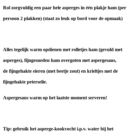
Rol zorgvuldig een paar hele asperges in één plakje ham (per
persoon 2 plakken) (staat zo leuk op bord voor de opmaak)
Alles tegelijk warm opdienen met rolletjes ham (gevuld met
asperges), fijngesneden ham overgoten met aspergesaus,
de fijngehakte eieren (met beetje zout) en krieltjes met de
fijngehakte peterselie.
Aspergesaus warm op het laatste moment serveren!
Tip: gebruik het asperge-kookvocht i.p.v. water bij het