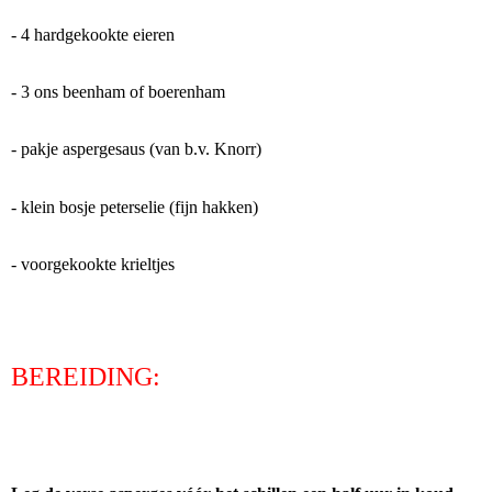
- 4 hardgekookte eieren
- 3 ons beenham of boerenham
- pakje aspergesaus (van b.v. Knorr)
- klein bosje peterselie (fijn hakken)
- voorgekookte krieltjes
BEREIDING: