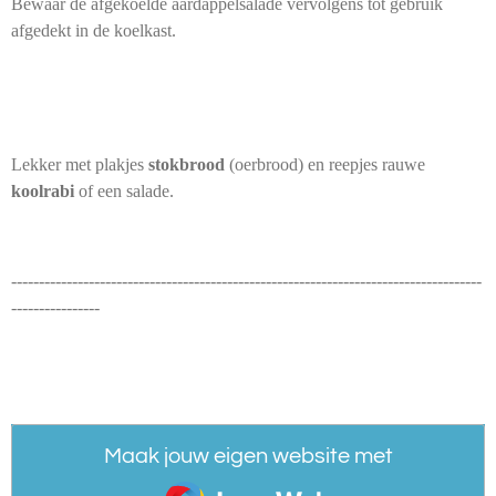
Bewaar de afgekoelde aardappelsalade vervolgens tot gebruik
afgedekt in de koelkast.
Lekker met plakjes
stokbrood
(oerbrood) en reepjes rauwe
koolrabi
of een salade.
-------------------------------------------------------------------------------------
----------------
Maak jouw eigen website met
JouwWeb